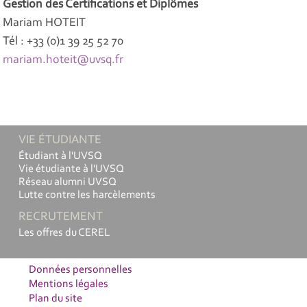
Gestion des Certifications et Diplômes
Mariam HOTEIT
Tél : +33 (0)1 39 25 52 70
mariam.hoteit@uvsq.fr
VIE ÉTUDIANTE
Étudiant à l'UVSQ
Vie étudiante à l'UVSQ
Réseau alumni UVSQ
Lutte contre les harcèlements
RECRUTEMENT
Les offres du CEREL
Données personnelles
Mentions légales
Plan du site